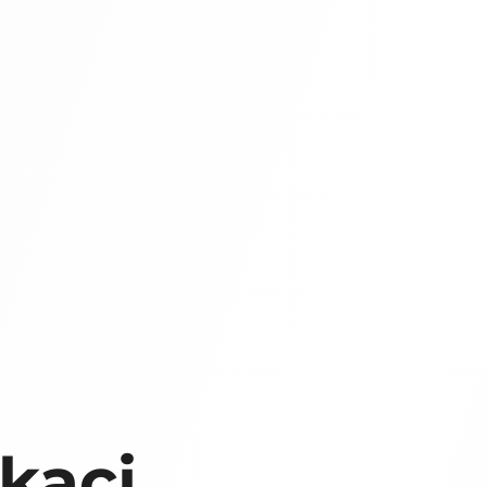
ikaci