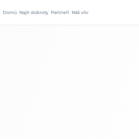
Domů
Najít dobroty
Partneři
Náš vliv