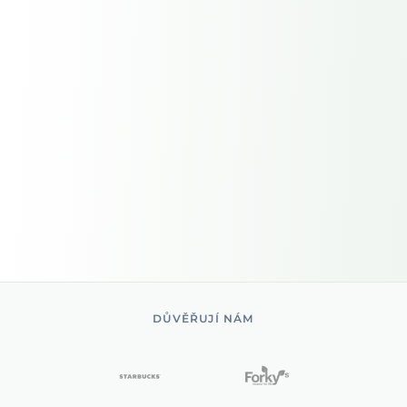
DŮVĚŘUJÍ NÁM