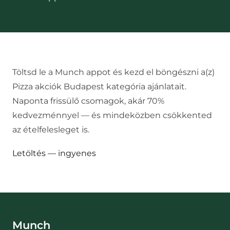
Töltsd le a Munch appot és kezd el böngészni a(z)
Pizza akciók Budapest
kategória ajánlatait.
Naponta frissülő csomagok, akár 70%
kedvezménnyel — és mindeközben csökkented
az ételfelesleget is.
Letöltés — ingyenes
Munch