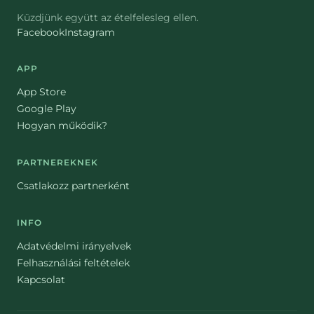
Küzdjünk együtt az ételfelesleg ellen.
Facebook
Instagram
APP
App Store
Google Play
Hogyan működik?
PARTNEREKNEK
Csatlakozz partnerként
INFO
Adatvédelmi irányelvek
Felhasználási feltételek
Kapcsolat