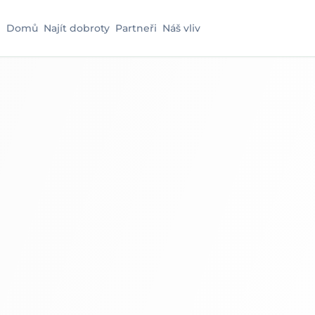
Domů
Najít dobroty
Partneři
Náš vliv