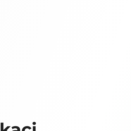
ikaci