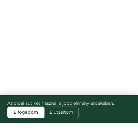
Az oldal sütiket használ a jobb élmény érdekében.
Elfogadom
Elutasítom