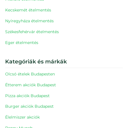
Kecskemét
ételmentés
Nyíregyháza
ételmentés
Székesfehérvár
ételmentés
Eger
ételmentés
Kategóriák és márkák
Olcsó ételek Budapesten
Étterem akciók Budapest
Pizza akciók Budapest
Burger akciók Budapest
Élelmiszer akciók