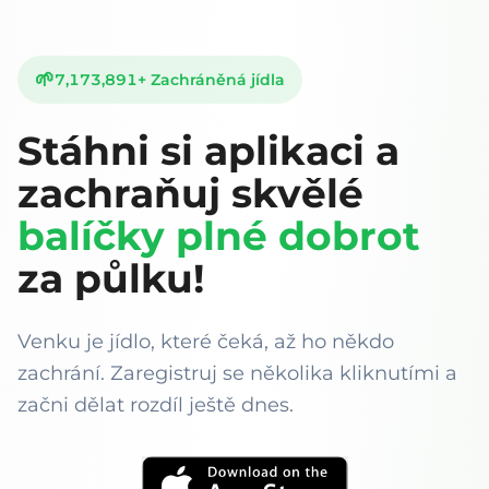
🌱
7,173,892
+
Zachráněná jídla
Stáhni si aplikaci a
zachraňuj skvělé
balíčky plné dobrot
za půlku!
Venku je jídlo, které čeká, až ho někdo
zachrání. Zaregistruj se několika kliknutími a
začni dělat rozdíl ještě dnes.