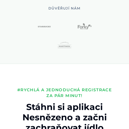
DŮVĚŘUJÍ NÁM
#RYCHLÁ A JEDNODUCHÁ REGISTRACE
ZA PÁR MINUT!
Stáhni si aplikaci
Nesnězeno a začni
zachraňovat jídlo