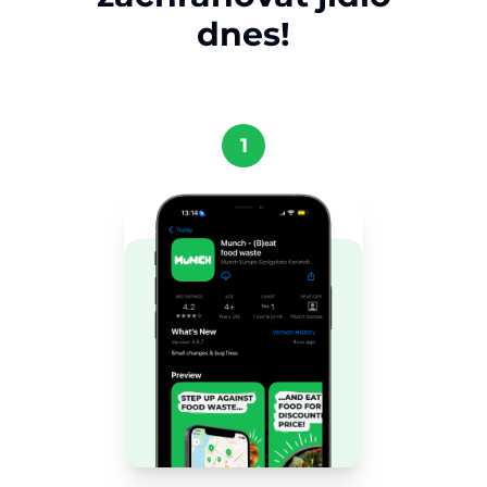
dnes!
1