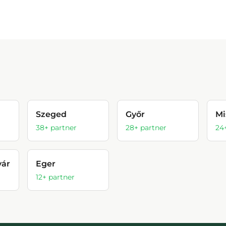
Szeged
Győr
Mi
38
+ partner
28
+ partner
24
vár
Eger
12
+ partner