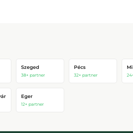
Szeged
Pécs
Mi
38
+ partner
32
+ partner
24
vár
Eger
12
+ partner