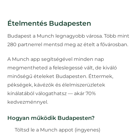
Ételmentés
Budapesten
Budapest a Munch legnagyobb városa. Több mint
280 partnerrel mentsd meg az ételt a fővárosban.
A Munch app segítségével minden nap
megmentheted a feleslegessé vált, de kiváló
minőségű ételeket
Budapesten
. Éttermek,
pékségek, kávézók és élelmiszerüzletek
kínálatából válogathatsz — akár 70%
kedvezménnyel.
Hogyan működik
Budapesten
?
Töltsd le a Munch appot (ingyenes)