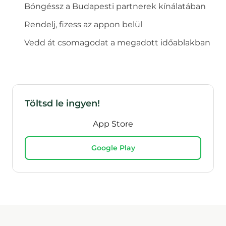
Böngéssz a
Budapest
i partnerek kínálatában
Rendelj, fizess az appon belül
Vedd át csomagodat a megadott időablakban
Töltsd le ingyen!
App Store
Google Play