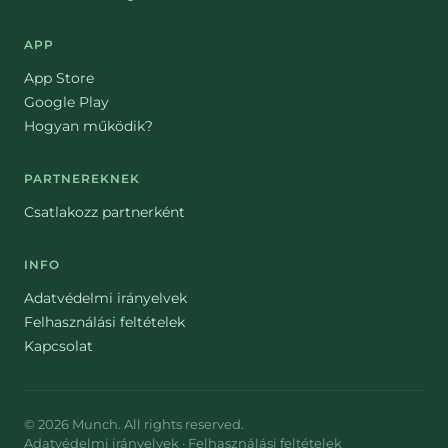
APP
App Store
Google Play
Hogyan működik?
PARTNEREKNEK
Csatlakozz partnerként
INFO
Adatvédelmi irányelvek
Felhasználási feltételek
Kapcsolat
©
2026
Munch
. All rights reserved.
Adatvédelmi irányelvek
·
Felhasználási feltételek